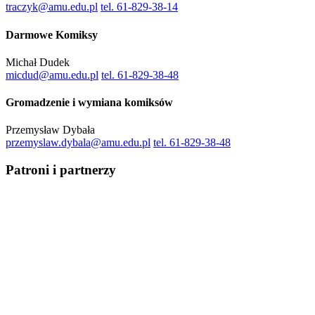
traczyk@amu.edu.pl
tel. 61-829-38-14
Darmowe Komiksy
Michał Dudek
micdud@amu.edu.pl
tel. 61-829-38-48
Gromadzenie i wymiana komiksów
Przemysław Dybała
przemyslaw.dybala@amu.edu.pl
tel. 61-829-38-48
Patroni i partnerzy