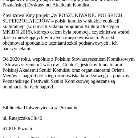
Poznańskiej Dyskusyjnej Akademii Komiksu.
Zrealizowaliśmy projekt „W POSZUKIWANIU POLSKICH
SUPERBOHATERÓW – polski komiks w służbie edukacji
kulturalnej” (w ramach zadania programu Kultura Dostępna
MKiDN 2015), którego celem była promocja czytelnictwa wśród
dzieci mieszkających w małych miejscowościach. Projekt
obejmował spotkania z uczniami szkół podstawowych i ich
nauczycielami.
Od 2020 roku, wspólnie z Polskim Stowarzyszeniem Komiksowym
i Stowarzyszeniem Twórców „Contur”, jesteśmy fundatorami
Polskiej Akademii Sztuki Komiksu oraz organizatorami Orient
Menów – nagród polskiego środowiska komiksowego – podczas
Poznańskiego Festiwalu Sztuki Komiksowej ogłaszane są
nominacje do tych nagród.
Biblioteka Uniwersytecka w Poznaniu
ul. Ratajczaka 38/40
61-816 Poznań