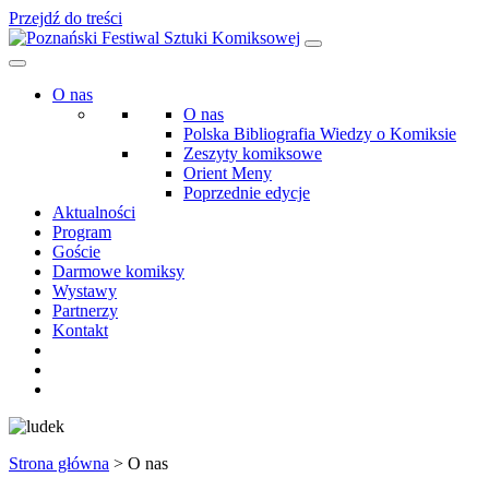
Przejdź do treści
O nas
O nas
Polska Bibliografia Wiedzy o Komiksie
Zeszyty komiksowe
Orient Meny
Poprzednie edycje
Aktualności
Program
Goście
Darmowe komiksy
Wystawy
Partnerzy
Kontakt
Strona główna
>
O nas