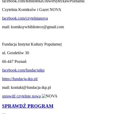
facebook.com/BibliotekaUniwersyteckawPoznaniu
Czytelnia Komiksów i Gazet NOVA
facebook.com/czytelnianova
mail: komiksywbibliotece@gmail.com
Fundacja Instytut Kultury Popularnej
ul. Geodetów 30
60-447 Poznań
facebook.com/fundacjaikp
https://fundacja-ikp.pl/
mail: kontakt@fundacja-ikp.pl
sprawdź czytelnie nowa
SPRAWDŹ PROGRAM