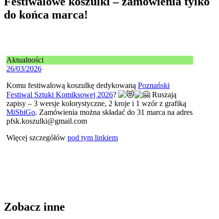
Festiwalowe koszulki – zamówienia tylko
do końca marca!
Aktualności
26/03/2026
Komu festiwalową koszulkę dedykowaną
Poznański
Festiwal Sztuki Komiksowej 2026
?
Ruszają
zapisy – 3 wersje kolorystyczne, 2 kroje i 1 wzór z grafiką
MiShiGo
. Zamówienia można składać do 31 marca na adres
pfsk.koszulki@gmail.com
Więcej szczegółów
pod tym linkiem
Zobacz inne