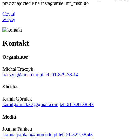
prac znajdziecie na instagramie: mt_mishigo
Czytaj
więcej
Kontakt
Organizator
Michał Traczyk
traczyk@amu.edu.pl
tel. 61-829-38-14
Stoiska
Kamil Górniak
kamilgorniak87@gmail.com
tel. 61-829-38-48
Media
Joanna Pankau
joanna.pankau@amu.edu.pl
tel. 61-829-38-48