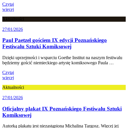
Czytaj
więcej
Aktualności
27/01/2026
Paul Paetzel gościem IX edycji Poznańskiego
Festiwalu Sztuki Komiksowej
Dzięki uprzejmości i wsparciu Goethe Institut na naszym festiwalu
będziemy gościć niemieckiego artystę komiksowego Paula …
Czytaj
więcej
Aktualności
27/01/2026
Oficjalny plakat IX Poznańskiego Festiwalu Sztuki
Komiksowej
Autorką plakatu jest niezastąpiona Michalina Targosz. Więcej jej