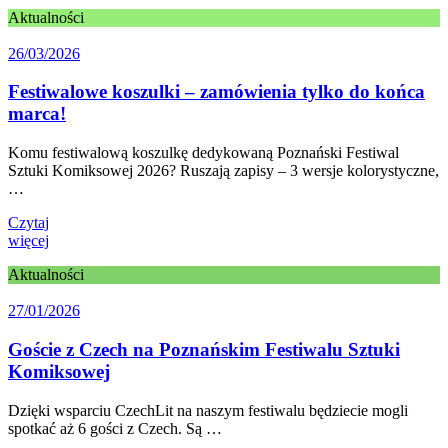
Aktualności
26/03/2026
Festiwalowe koszulki – zamówienia tylko do końca
marca!
Komu festiwalową koszulkę dedykowaną Poznański Festiwal
Sztuki Komiksowej 2026? Ruszają zapisy – 3 wersje kolorystyczne,
…
Czytaj
więcej
Aktualności
27/01/2026
Goście z Czech na Poznańskim Festiwalu Sztuki
Komiksowej
Dzięki wsparciu CzechLit na naszym festiwalu będziecie mogli
spotkać aż 6 gości z Czech. Są …