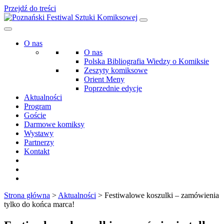
Przejdź do treści
O nas
O nas
Polska Bibliografia Wiedzy o Komiksie
Zeszyty komiksowe
Orient Meny
Poprzednie edycje
Aktualności
Program
Goście
Darmowe komiksy
Wystawy
Partnerzy
Kontakt
Strona główna
>
Aktualności
>
Festiwalowe koszulki – zamówienia
tylko do końca marca!