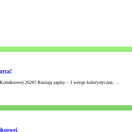
arca!
Komiksowej 2026? Ruszają zapisy – 3 wersje kolorystyczne, …
iksowej