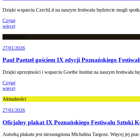
Dzięki wsparciu CzechLit na naszym festiwalu będziecie mogli spotk
Czytaj
więcej
Aktualności
27/01/2026
Paul Paetzel gościem IX edycji Poznańskiego Festiw
Dzięki uprzejmości i wsparciu Goethe Institut na naszym festiwalu
Czytaj
więcej
Aktualności
27/01/2026
Oficjalny plakat IX Poznańskiego Festiwalu Sztuki 
Autorką plakatu jest niezastąpiona Michalina Targosz. Więcej jej pra